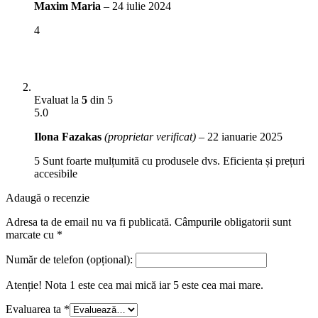
Maxim Maria
–
24 iulie 2024
4
Evaluat la
5
din 5
5.0
Ilona Fazakas
(proprietar verificat)
–
22 ianuarie 2025
5 Sunt foarte mulțumită cu produsele dvs. Eficienta și prețuri
accesibile
Adaugă o recenzie
Adresa ta de email nu va fi publicată.
Câmpurile obligatorii sunt
marcate cu
*
Număr de telefon (opțional):
Atenție! Nota 1 este cea mai mică iar 5 este cea mai mare.
Evaluarea ta
*