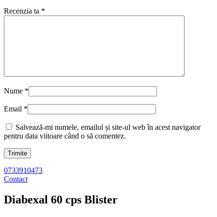
Recenzia ta
*
Nume
*
Email
*
Salvează-mi numele, emailul și site-ul web în acest navigator
pentru data viitoare când o să comentez.
0733910473
Contact
Diabexal 60 cps Blister