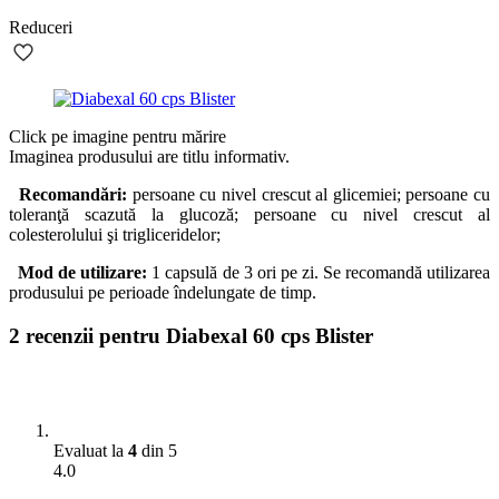
Reduceri
Click pe imagine pentru mărire
Imaginea produsului are titlu informativ.
Recomandări:
persoane cu nivel crescut al glicemiei; persoane cu
toleranţă scazută la glucoză; persoane cu nivel crescut al
colesterolului şi trigliceridelor;
Mod de utilizare:
1 capsulă de 3 ori pe zi. Se recomandă utilizarea
produsului pe perioade îndelungate de timp.
2 recenzii pentru
Diabexal 60 cps Blister
Evaluat la
4
din 5
4.0