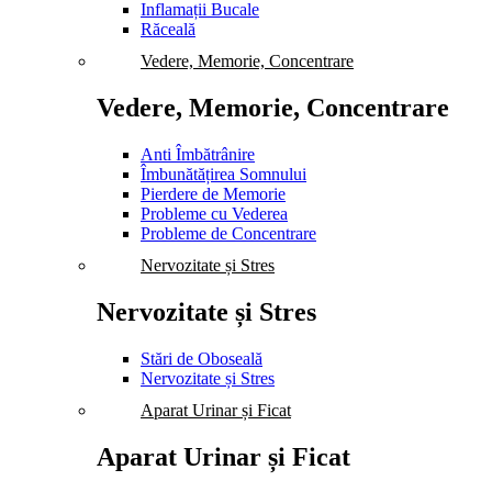
Inflamații Bucale
Răceală
Vedere, Memorie, Concentrare
Vedere, Memorie, Concentrare
Anti Îmbătrânire
Îmbunătățirea Somnului
Pierdere de Memorie
Probleme cu Vederea
Probleme de Concentrare
Nervozitate și Stres
Nervozitate și Stres
Stări de Oboseală
Nervozitate și Stres
Aparat Urinar și Ficat
Aparat Urinar și Ficat