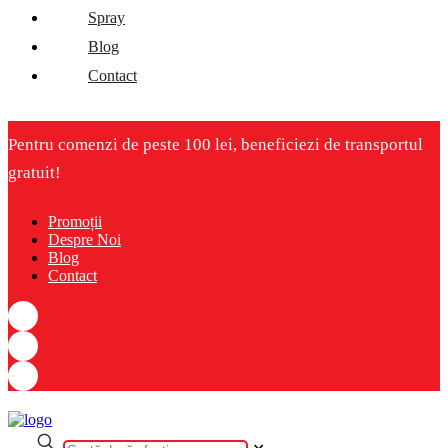
Spray
Blog
Contact
Pentru comenzi de peste 100 lei, beneficiezi de transportul
gratuit!
Promoții
Despre Noi
Blog
Contact