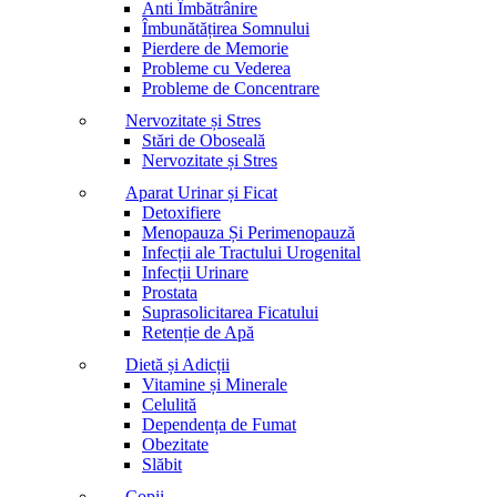
Anti Îmbătrânire
Îmbunătățirea Somnului
Pierdere de Memorie
Probleme cu Vederea
Probleme de Concentrare
Nervozitate și Stres
Stări de Oboseală
Nervozitate și Stres
Aparat Urinar și Ficat
Detoxifiere
Menopauza Și Perimenopauză
Infecții ale Tractului Urogenital
Infecții Urinare
Prostata
Suprasolicitarea Ficatului
Retenție de Apă
Dietă și Adicții
Vitamine și Minerale
Celulită
Dependența de Fumat
Obezitate
Slăbit
Copii