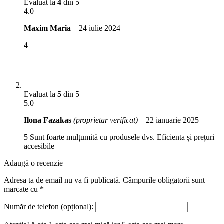
Evaluat la
4
din 5
4.0
Maxim Maria
–
24 iulie 2024
4
Evaluat la
5
din 5
5.0
Ilona Fazakas
(proprietar verificat)
–
22 ianuarie 2025
5 Sunt foarte mulțumită cu produsele dvs. Eficienta și prețuri
accesibile
Adaugă o recenzie
Adresa ta de email nu va fi publicată.
Câmpurile obligatorii sunt
marcate cu
*
Număr de telefon (opțional):