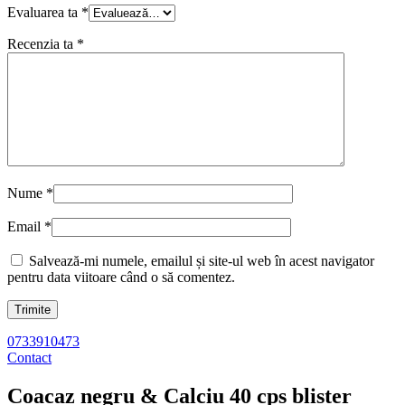
Evaluarea ta
*
Recenzia ta
*
Nume
*
Email
*
Salvează-mi numele, emailul și site-ul web în acest navigator
pentru data viitoare când o să comentez.
0733910473
Contact
Coacaz negru & Calciu 40 cps blister