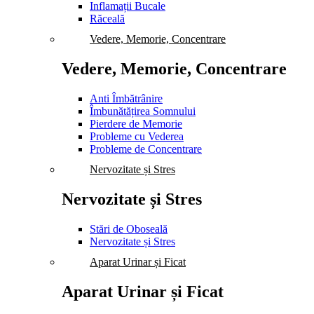
Inflamații Bucale
Răceală
Vedere, Memorie, Concentrare
Vedere, Memorie, Concentrare
Anti Îmbătrânire
Îmbunătățirea Somnului
Pierdere de Memorie
Probleme cu Vederea
Probleme de Concentrare
Nervozitate și Stres
Nervozitate și Stres
Stări de Oboseală
Nervozitate și Stres
Aparat Urinar și Ficat
Aparat Urinar și Ficat