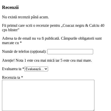
Recenzii
Nu există recenzii până acum.
Fii primul care scrii o recenzie pentru „Coacaz negru & Calciu 40
cps blister”
Adresa ta de email nu va fi publicată.
Câmpurile obligatorii sunt
marcate cu
*
Număr de telefon (opțional):
Atenție! Nota 1 este cea mai mică iar 5 este cea mai mare.
Evaluarea ta
*
Recenzia ta
*