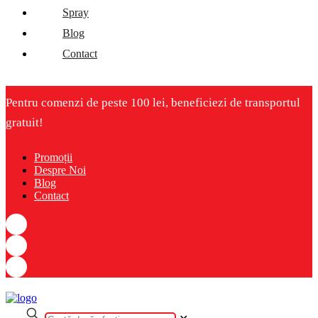
Spray
Blog
Contact
Pentru comenzi de peste 100 lei, beneficiezi de transportul
gratuit!
Promoții
Despre Noi
Blog
Contact