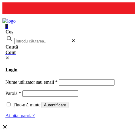
0
Coș
✕
Caută
Cont
✕
Login
Nume utilizator sau email
*
Parolă
*
Ține-mă minte
Autentificare
Ai uitat parola?
✕