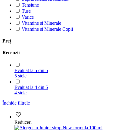
Tensiune
Tuse
Varice
Vitamine și Minerale
Vitamine și Minerale Copii
Preț
Recenzii
Evaluat la
5
din 5
5 stele
Evaluat la
4
din 5
4 stele
Închide filtrele
Reduceri