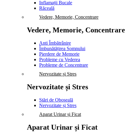
Inflamații Bucale
Răceală
Vedere, Memorie, Concentrare
Vedere, Memorie, Concentrare
Anti Îmbătrânire
Îmbunătățirea Somnului
Pierdere de Memorie
Probleme cu Vederea
Probleme de Concentrare
Nervozitate și Stres
Nervozitate și Stres
Stări de Oboseală
Nervozitate și Stres
Aparat Urinar și Ficat
Aparat Urinar și Ficat