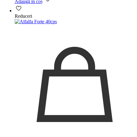
Adaugă în coș
Reduceri