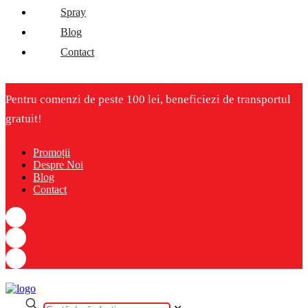
Spray
Blog
Contact
Pentru comenzi de peste 100 lei, beneficiezi de transportul
gratuit!
Promoții
Despre Noi
Blog
Contact