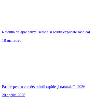
Retenția de apă: cauze, semne și soluții explicate medical
18 mai 2026
Pastile pentru erecție: soluții rapide și naturale în 2026
20 aprilie 2026