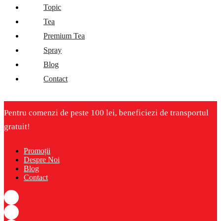
Topic
Tea
Premium Tea
Spray
Blog
Contact
Pentru comenzi de peste 100 lei, beneficiezi de transportul
gratuit!
Promoții
Despre Noi
Blog
Contact