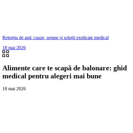
Retenția de apă: cauze, semne și soluții explicate medical
18 mai 2026
Alimente care te scapă de balonare: ghid
medical pentru alegeri mai bune
18 mai 2026