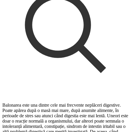
Balonarea este una dintre cele mai frecvente neplăceri digestive.
Poate apărea după o masă mai mare, după anumite alimente, în
perioade de stres sau atunci când digestia este mai lentă. Uneori este
doar o reacție normală a organismului, dar alteori poate semnala o
intoleranță alimentară, constipație, sindrom de intestin iritabil sau o
altă problemă digestivă care merită investigată. De aceea, când