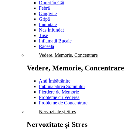
Dureri în Gât
Febră
Gingivite
Gripă
Imunitate
Nas Înfundat
Tuse
Inflamații Bucale
Răceală
Vedere, Memorie, Concentrare
Vedere, Memorie, Concentrare
Anti Îmbătrânire
Îmbunătățirea Somnului
Pierdere de Memorie
Probleme cu Vederea
Probleme de Concentrare
Nervozitate și Stres
Nervozitate și Stres