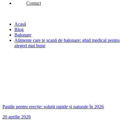
Contact
Acasă
Blog
Balonare
Alimente care te scapă de balonare: ghid medical pentru
alegeri mai bune
Pastile pentru erecție: soluții rapide și naturale în 2026
20 aprilie 2026